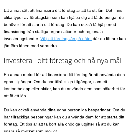
Ett annat sätt att finansiera ditt företag är att ta ett lån. Det finns
olika typer av företagslån som kan hjälpa dig att få de pengar du
behöver för att starta ditt företag. Du kan också få hjälp med
finansiering från statliga organisationer och regionala
investeringsfonder.
Välj ett företagslån på nätet
där du lättare kan
jämföra lånen med varandra.
investera i ditt företag och nå nya mål
En annan metod för att finansiera ditt företag är att använda dina
egna tillgångar. Om du har tillräckliga tillgångar, som ett
kontantbelopp eller aktier, kan du använda dem som säkerhet för
att få ett lån.
Du kan också använda dina egna personliga besparingar. Om du
har tillräckliga besparingar kan du använda dem för att starta ditt
företag. Ett tips är att ta bort alla onödiga utgifter så att du kan
spara så mycket som möjligt.