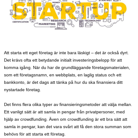
Att starta ett eget företag är inte bara läskigt – det är också dyrt.
Det krävs ofta ett betydande initialt investeringsbelopp för att
komma igång. När du har de grundläggande företagsmaterialen,
som ett företagsnamn, en webbplats, en laglig status och ett
bankkonto, är det dags att tänka på hur du ska finansiera ditt
nystartade företag.
Det finns flera olika typer av finansieringsmetoder att välja mellan.
Ett vanligt sätt är att samla in pengar från privatpersoner, med
hjälp av crowdfunding. Även om crowdfunding är ett bra sätt att
samla in pengar, kan det vara svårt att få den stora summan som
behövs för att starta ett företag.