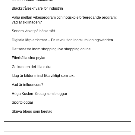
Bläckstråleskrivare för industrin
Välja mellan yrkesprogram och högskoleförberedande program:
vad är skillnaden?
Sortera virket på bästa sätt
Digitala lärplattformar – En revolution inom utbildningsvärlden
Det senaste inom shopping live shopping online
Efterhålla sina prylar
Ge kunden det lilla extra
Idag är bilder minst lika viktigt som text
Vad är influencers?
Höga Kusten-företag som bloggar
Sportbloggar
Skriva blogg som företag