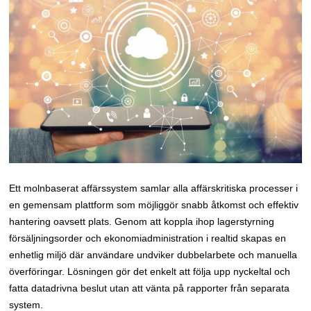
Ett molnbaserat affärssystem samlar alla affärskritiska processer i
en gemensam plattform som möjliggör snabb åtkomst och effektiv
hantering oavsett plats. Genom att koppla ihop lagerstyrning
försäljningsorder och ekonomiadministration i realtid skapas en
enhetlig miljö där användare undviker dubbelarbete och manuella
överföringar. Lösningen gör det enkelt att följa upp nyckeltal och
fatta datadrivna beslut utan att vänta på rapporter från separata
system.