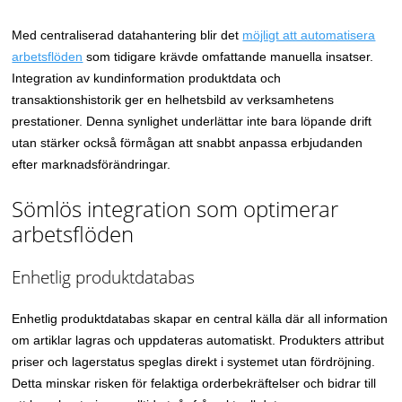
Med centraliserad datahantering blir det
möjligt att automatisera
arbetsflöden
som tidigare krävde omfattande manuella insatser.
Integration av kundinformation produktdata och
transaktionshistorik ger en helhetsbild av verksamhetens
prestationer. Denna synlighet underlättar inte bara löpande drift
utan stärker också förmågan att snabbt anpassa erbjudanden
efter marknadsförändringar.
Sömlös integration som optimerar
arbetsflöden
Enhetlig produktdatabas
Enhetlig produktdatabas skapar en central källa där all information
om artiklar lagras och uppdateras automatiskt. Produkters attribut
priser och lagerstatus speglas direkt i systemet utan fördröjning.
Detta minskar risken för felaktiga orderbekräftelser och bidrar till