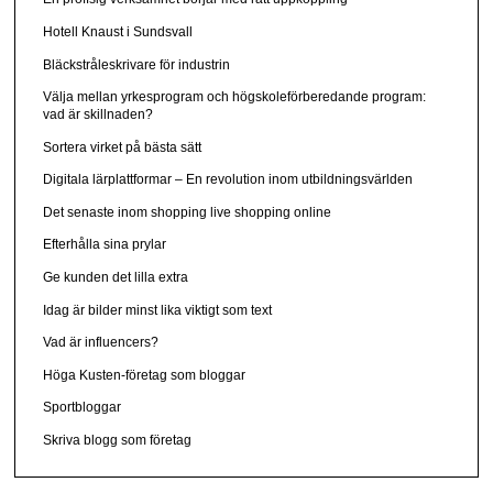
Hotell Knaust i Sundsvall
Bläckstråleskrivare för industrin
Välja mellan yrkesprogram och högskoleförberedande program:
vad är skillnaden?
Sortera virket på bästa sätt
Digitala lärplattformar – En revolution inom utbildningsvärlden
Det senaste inom shopping live shopping online
Efterhålla sina prylar
Ge kunden det lilla extra
Idag är bilder minst lika viktigt som text
Vad är influencers?
Höga Kusten-företag som bloggar
Sportbloggar
Skriva blogg som företag