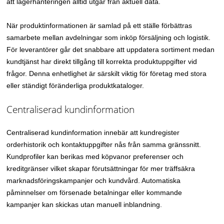
att lagerhanteringen alltid utgår från aktuell data.
När produktinformationen är samlad på ett ställe förbättras
samarbete mellan avdelningar som inköp försäljning och logistik.
För leverantörer går det snabbare att uppdatera sortiment medan
kundtjänst har direkt tillgång till korrekta produktuppgifter vid
frågor. Denna enhetlighet är särskilt viktig för företag med stora
eller ständigt föränderliga produktkataloger.
Centraliserad kundinformation
Centraliserad kundinformation innebär att kundregister
orderhistorik och kontaktuppgifter nås från samma gränssnitt.
Kundprofiler kan berikas med köpvanor preferenser och
kreditgränser vilket skapar förutsättningar för mer träffsäkra
marknadsföringskampanjer och kundvård. Automatiska
påminnelser om försenade betalningar eller kommande
kampanjer kan skickas utan manuell inblandning.