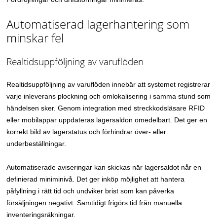
Automatiserad lagerhantering som
minskar fel
Realtidsuppföljning av varuflöden
Realtidsuppföljning av varuflöden innebär att systemet registrerar
varje inleverans plockning och omlokalisering i samma stund som
händelsen sker. Genom integration med streckkodsläsare RFID
eller mobilappar uppdateras lagersaldon omedelbart. Det ger en
korrekt bild av lagerstatus och förhindrar över- eller
underbeställningar.
Automatiserade aviseringar kan skickas när lagersaldot når en
definierad miniminivå. Det ger inköp möjlighet att hantera
påfyllning i rätt tid och undviker brist som kan påverka
försäljningen negativt. Samtidigt frigörs tid från manuella
inventeringsräkningar.