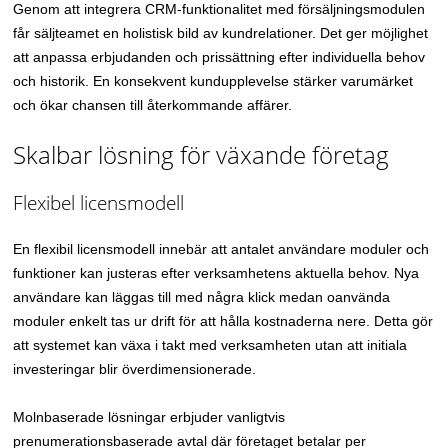
Genom att integrera CRM-funktionalitet med försäljningsmodulen
får säljteamet en holistisk bild av kundrelationer. Det ger möjlighet
att anpassa erbjudanden och prissättning efter individuella behov
och historik. En konsekvent kundupplevelse stärker varumärket
och ökar chansen till återkommande affärer.
Skalbar lösning för växande företag
Flexibel licensmodell
En flexibil licensmodell innebär att antalet användare moduler och
funktioner kan justeras efter verksamhetens aktuella behov. Nya
användare kan läggas till med några klick medan oanvända
moduler enkelt tas ur drift för att hålla kostnaderna nere. Detta gör
att systemet kan växa i takt med verksamheten utan att initiala
investeringar blir överdimensionerade.
Molnbaserade lösningar erbjuder vanligtvis
prenumerationsbaserade avtal där företaget betalar per