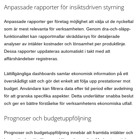
Anpassade rapporter för insiktsdriven styrning
Anpassade rapporter ger företag möjlighet att välja ut de nyckeltal
som är mest relevanta för verksamheten. Genom dra-och-släpp-
funktionalitet kan rapportmallar skräddarsys för detaljerade
analyser av intäkter kostnader och lönsamhet per produktlinje.
Dessa rapporter uppdateras automatiskt i takt med att
affärshändelser registreras.
Lättillgängliga dashboards samlar ekonomisk information på ett
överskådligt sätt och gör det enkelt att följa upp prestationer mot
budget. Användare kan filtrera data efter tid period eller avdelning
för att granska specifika aspekter. Detta underlättar snabba beslut
och ger en bättre förståelse för verksamhetens ekonomiska utfall.
Prognoser och budgetuppföljning
Prognoser och budgetuppföljning innebär att framtida intäkter och